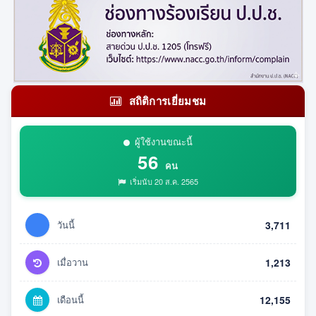
สถิติการเยี่ยมชม
ผู้ใช้งานขณะนี้
56
คน
เริ่มนับ 20 ส.ค. 2565
วันนี้
3,711
เมื่อวาน
1,213
เดือนนี้
12,155