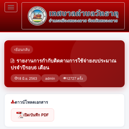
Toggle
navigation
ย้อนกลับ
รายงานการกำกับติดตามการใช้จ่ายงบประมาณ
ปรจำปีรอบ6 เดือน
18 มิ.ย. 2563
admin
12727 ครั้ง
ดาวน์โหลดเอกสาร
เปิด/บันทึก PDF