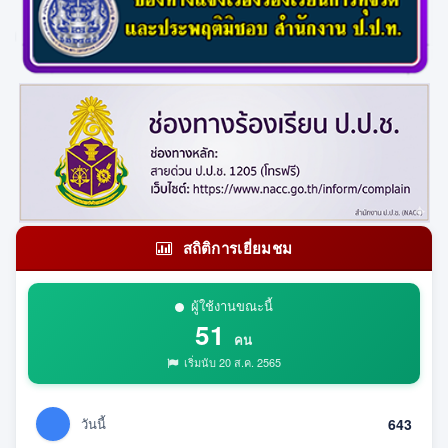
สถิติการเยี่ยมชม
ผู้ใช้งานขณะนี้
51
คน
เริ่มนับ 20 ส.ค. 2565
วันนี้
643