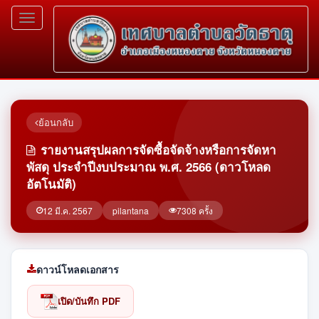
Toggle
navigation
ย้อนกลับ
รายงานสรุปผลการจัดซื้อจัดจ้างหรือการจัดหา
พัสดุ ประจำปีงบประมาณ พ.ศ. 2566 (ดาวโหลด
อัตโนมัติ)
12 มี.ค. 2567
pilantana
7308 ครั้ง
ดาวน์โหลดเอกสาร
เปิด/บันทึก PDF