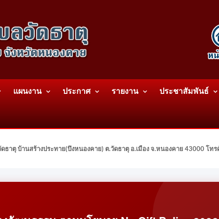
แผนงาน
ประกาศ
รายงาน
ประชาสัมพันธ์
ดธาตุ บ้านสร้างประทาย(บึงหนองคาย) ต.วัดธาตุ อ.เมือง จ.หนองคาย 43000 โท