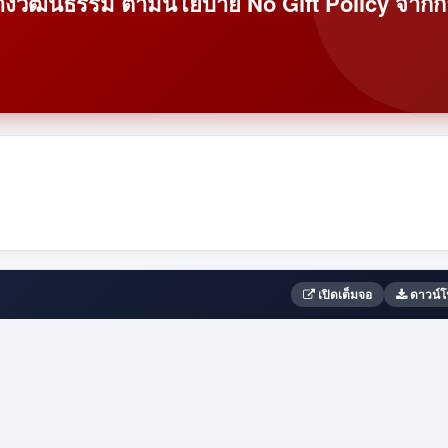
งวัฒนธรรม ตามนโยบาย No Gift Policy จากก
เปิดเต็มจอ
ดาวน์โ