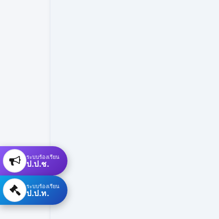
ระบบร้องเรียน
ป.ป.ช.
ระบบร้องเรียน
ป.ป.ท.