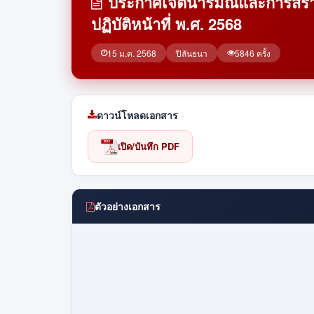
ประกาศเจตนารมณ์และการสร้า
ปฏิบัติหน้าที่ พ.ศ. 2568
15 ม.ค. 2568
ปิลันธนา
5846 ครั้ง
ดาวน์โหลดเอกสาร
เปิด/บันทึก PDF
ตัวอย่างเอกสาร