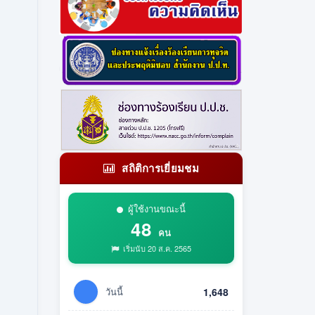
สถิติการเยี่ยมชม
ผู้ใช้งานขณะนี้
48
คน
เริ่มนับ 20 ส.ค. 2565
วันนี้
1,648