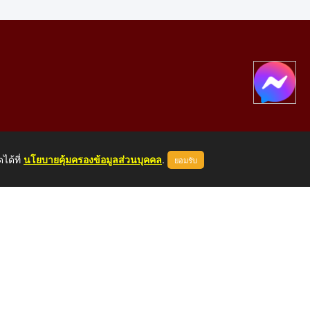
ได้ที่
นโยบายคุ้มครองข้อมูลส่วนบุคคล
.
ยอมรับ
องคาย 43000