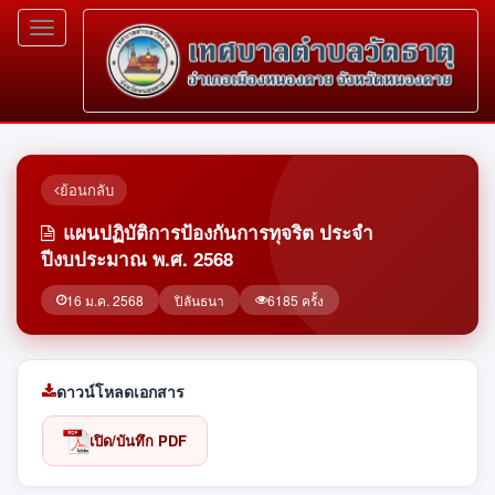
Toggle
navigation
ย้อนกลับ
แผนปฏิบัติการป้องกันการทุจริต ประจำ
ปีงบประมาณ พ.ศ. 2568
16 ม.ค. 2568
ปิลันธนา
6185 ครั้ง
ดาวน์โหลดเอกสาร
เปิด/บันทึก PDF