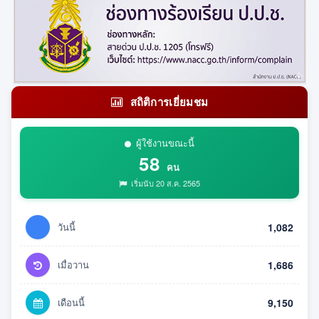
สถิติการเยี่ยมชม
ผู้ใช้งานขณะนี้
58
คน
เริ่มนับ 20 ส.ค. 2565
วันนี้
1,082
เมื่อวาน
1,686
เดือนนี้
9,150