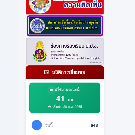
สถิติการเยี่ยมชม
ผู้ใช้งานขณะนี้
41
คน
เริ่มนับ 20 ส.ค. 2565
วันนี้
648