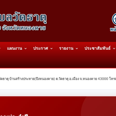
แผนงาน
ประกาศ
รายงาน
ประชาสัมพันธ์
ดธาตุ บ้านสร้างประทาย(บึงหนองคาย) ต.วัดธาตุ อ.เมือง จ.หนองคาย 43000 โท