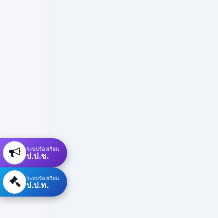
ระบบร้องเรียน
ป.ป.ช.
ระบบร้องเรียน
ป.ป.ท.