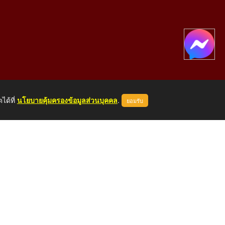
ได้ที่
นโยบายคุ้มครองข้อมูลส่วนบุคคล
.
ยอมรับ
องคาย 43000