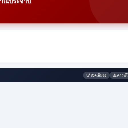
มาณประจำปี
เปิดเต็มจอ
ดาวน์โ