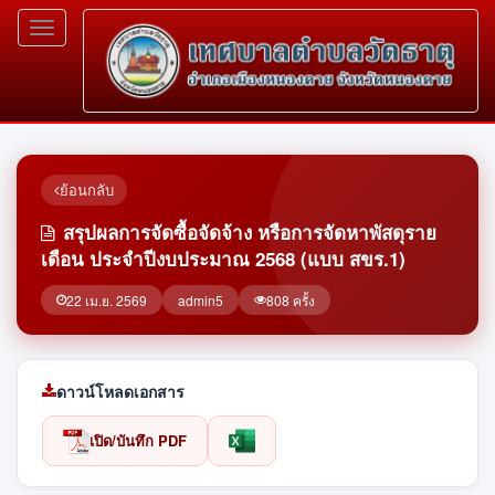
Toggle
navigation
ย้อนกลับ
สรุปผลการจัดซื้อจัดจ้าง หรือการจัดหาพัสดุราย
เดือน ประจำปีงบประมาณ 2568 (แบบ สขร.1)
22 เม.ย. 2569
admin5
808 ครั้ง
ดาวน์โหลดเอกสาร
เปิด/บันทึก PDF