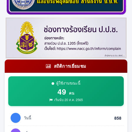
สถิติการเยี่ยมชม
ผู้ใช้งานขณะนี้
49
คน
เริ่มนับ 20 ส.ค. 2565
วันนี้
858