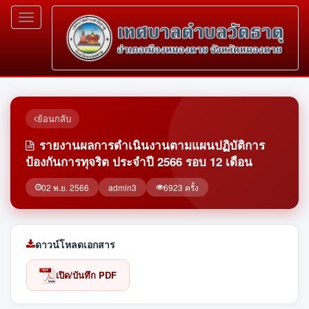
Toggle
navigation
ย้อนกลับ
รายงานผลการดำเนินงานตามแผนปฏิบัติการ
ป้องกันการทุจริต ประจำปี 2566 รอบ 12 เดือน
02 พ.ย. 2566
admin3
6923 ครั้ง
ดาวน์โหลดเอกสาร
เปิด/บันทึก PDF