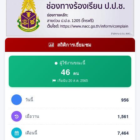
สถิติการเยี่ยมชม
ผู้ใช้งานขณะนี้
46
คน
เริ่มนับ 20 ส.ค. 2565
วันนี้
956
เมื่อวาน
1,561
เดือนนี้
7,464