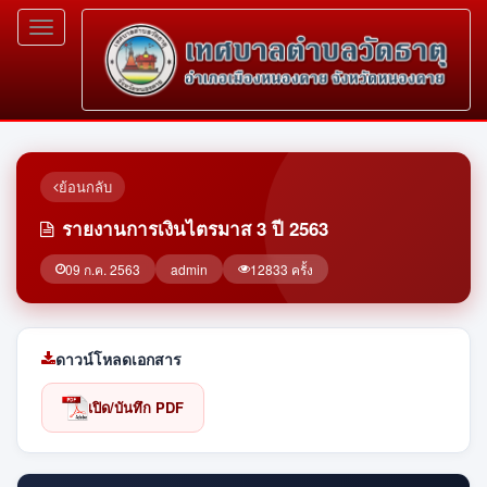
Toggle
navigation
ย้อนกลับ
รายงานการเงินไตรมาส 3 ปี 2563
09 ก.ค. 2563
admin
12833 ครั้ง
ดาวน์โหลดเอกสาร
เปิด/บันทึก PDF