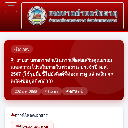
Toggle
navigation
ย้อนกลับ
รายงานผลการดำเนินการเพื่อส่งเสริมคุณธรรม
และความโปร่งใสภายในห่วยงาน ประจำปี พ.ศ.
2567 (ใช้รูปมือชี้ไปยังลิงค์ที่ต้องการดู แล้วคลิก จะ
แสดงข้อมูลดังกล่าว)
20 ม.ค. 2568
ปิลันธนา
4678 ครั้ง
ดาวน์โหลดเอกสาร
เปิด/บันทึก PDF