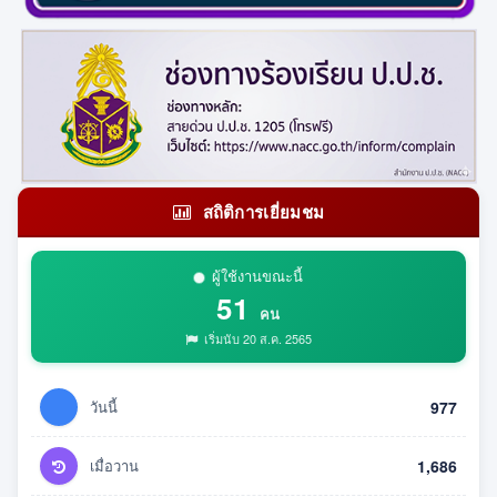
สถิติการเยี่ยมชม
ผู้ใช้งานขณะนี้
51
คน
เริ่มนับ 20 ส.ค. 2565
วันนี้
977
เมื่อวาน
1,686