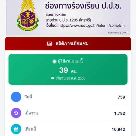
สถิติการเยี่ยมชม
ผู้ใช้งานขณะนี้
39
คน
เริ่มนับ 20 ส.ค. 2565
วันนี้
759
เมื่อวาน
1,792
เดือนนี้
10,942