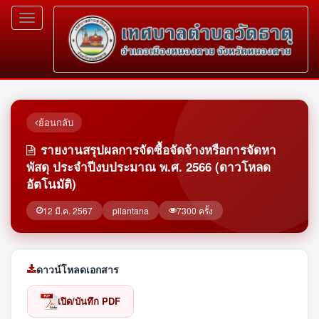
Toggle
navigation
ย้อนกลับ
รายงานสรุปผลการจัดซื้อจัดจ้างหรือการจัดหา
พัสดุ ประจำปีงบประมาณ พ.ศ. 2566 (ดาวโหลด
อัตโนมัติ)
12 มี.ค. 2567
pilantana
7300 ครั้ง
ดาวน์โหลดเอกสาร
เปิด/บันทึก PDF