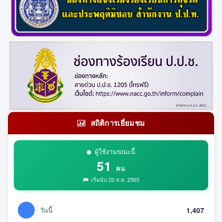
สถิติการเยี่ยมชม
ผู้ใช้งานขณะนี้
51
คน
เริ่มนับ 20 ส.ค. 2565
วันนี้
1,407