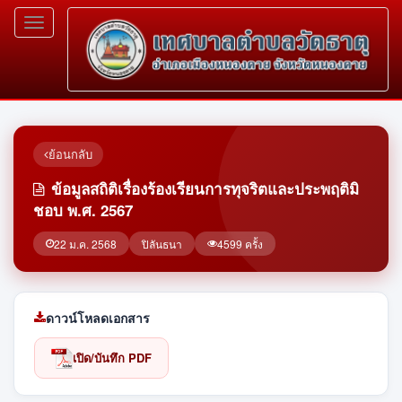
Toggle
navigation
ย้อนกลับ
ข้อมูลสถิติเรื่องร้องเรียนการทุจริตและประพฤติมิ
ชอบ พ.ศ. 2567
22 ม.ค. 2568
ปิลันธนา
4599 ครั้ง
ดาวน์โหลดเอกสาร
เปิด/บันทึก PDF