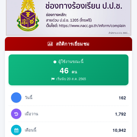
สถิติการเยี่ยมชม
ผู้ใช้งานขณะนี้
46
คน
เริ่มนับ 20 ส.ค. 2565
วันนี้
162
เมื่อวาน
1,792
เดือนนี้
10,942