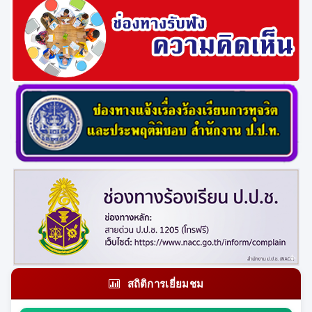
สถิติการเยี่ยมชม