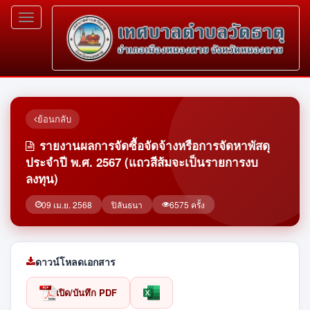
Toggle
navigation
ย้อนกลับ
รายงานผลการจัดซื้อจัดจ้างหรือการจัดหาพัสดุ
ประจำปี พ.ศ. 2567 (แถวสีส้มจะเป็นรายการงบ
ลงทุน)
09 เม.ย. 2568
ปิลันธนา
6575 ครั้ง
ดาวน์โหลดเอกสาร
เปิด/บันทึก PDF