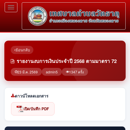
Toggle
navigation
ย้อนกลับ
รายงานงบการเงินประจำปี 2568 ตามมาตรา 72
23 มี.ค. 2569
admin5
1347 ครั้ง
ดาวน์โหลดเอกสาร
เปิด/บันทึก PDF