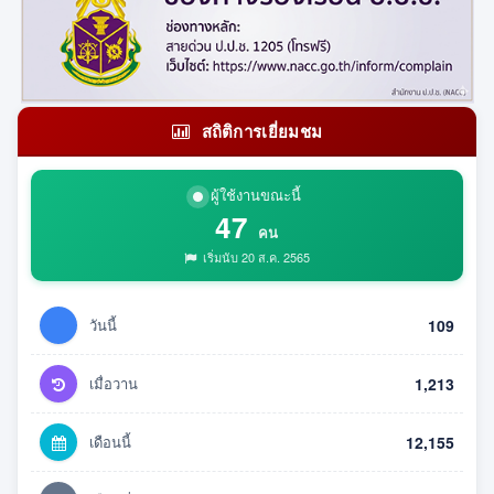
สถิติการเยี่ยมชม
ผู้ใช้งานขณะนี้
47
คน
เริ่มนับ 20 ส.ค. 2565
วันนี้
109
เมื่อวาน
1,213
เดือนนี้
12,155