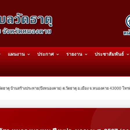
แผนงาน
ประกาศ
รายงาน
ประชาสัมพันธ์
ดธาตุ บ้านสร้างประทาย(บึงหนองคาย) ต.วัดธาตุ อ.เมือง จ.หนองคาย 43000 โท