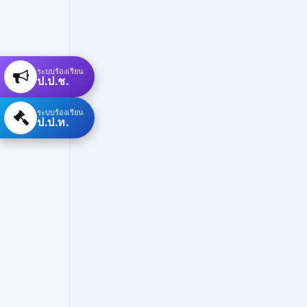
ระบบร้องเรียน
ป.ป.ช.
ระบบร้องเรียน
ป.ป.ท.