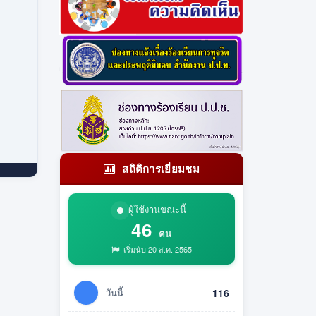
สถิติการเยี่ยมชม
ผู้ใช้งานขณะนี้
46
คน
เริ่มนับ 20 ส.ค. 2565
วันนี้
116