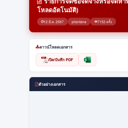
รายการจัดซื้อจัดจ้างหรือจัดห
โหลดอัตโนมัติ)
12 มี.ค. 2567
pilantana
7152 ครั้ง
ดาวน์โหลดเอกสาร
เปิด/บันทึก PDF
ตัวอย่างเอกสาร