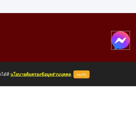
ได้ที่
นโยบายคุ้มครองข้อมูลส่วนบุคคล
.
ยอมรับ
องคาย 43000