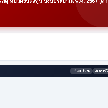
าพัสดุ หมวดงบลงทุน ปีงบประมาณ พ.ศ. 2567 (ดา
เปิดเต็มจอ
ดาวน์โ