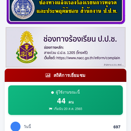
สถิติการเยี่ยมชม
ผู้ใช้งานขณะนี้
44
คน
เริ่มนับ 20 ส.ค. 2565
วันนี้
697