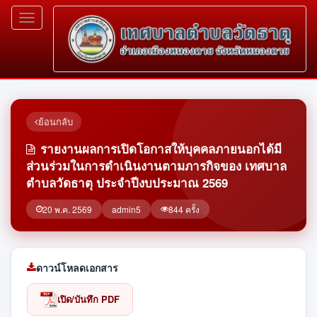
Toggle
navigation
ย้อนกลับ
รายงานผลการเปิดโอกาสให้บุคคลภายนอกได้มี
ส่วนร่วมในการดำเนินงานตามภารกิจของ เทศบาล
ตำบลวัดธาตุ ประจำปีงบประมาณ 2569
20 พ.ค. 2569
admin5
844 ครั้ง
ดาวน์โหลดเอกสาร
เปิด/บันทึก PDF