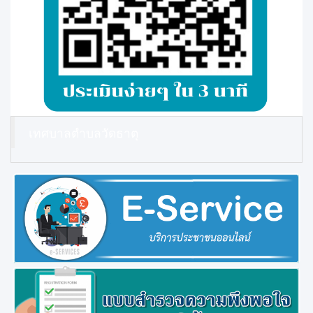
เทศบาลตำบลวัดธาตุ