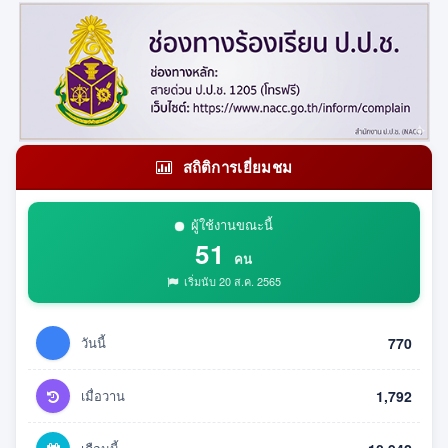
สถิติการเยี่ยมชม
ผู้ใช้งานขณะนี้
51
คน
เริ่มนับ 20 ส.ค. 2565
วันนี้
770
เมื่อวาน
1,792