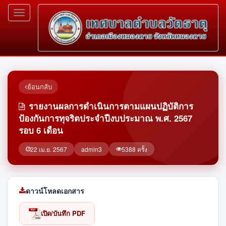
Toggle
navigation
ย้อนกลับ
รายงานผลการดำเนินการตามแผนปฏิบัติการ
ป้องกันการทุจริตประจำปีงบประมาณ พ.ศ. 2567
รอบ 6 เดือน
22 เม.ย. 2567
admin3
5388 ครั้ง
ดาวน์โหลดเอกสาร
เปิด/บันทึก PDF