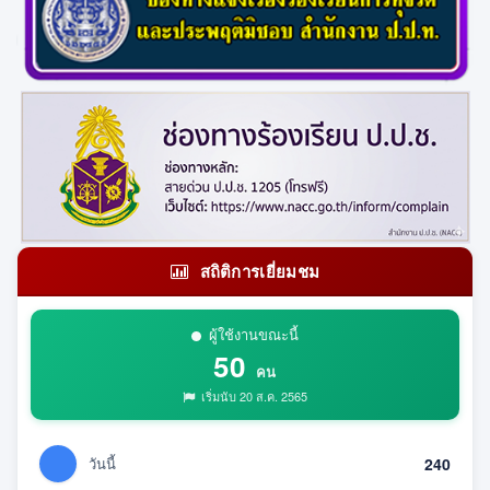
สถิติการเยี่ยมชม
ผู้ใช้งานขณะนี้
50
คน
เริ่มนับ 20 ส.ค. 2565
วันนี้
240