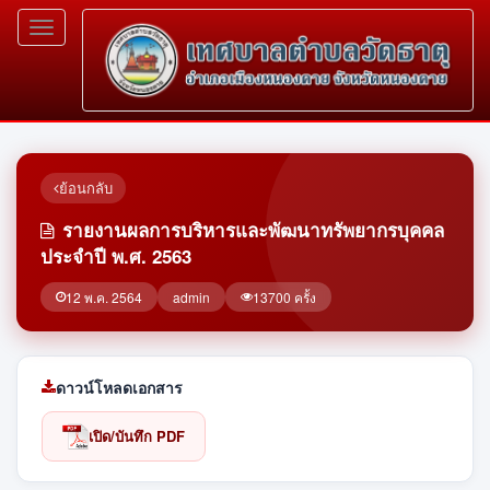
Toggle
navigation
ย้อนกลับ
รายงานผลการบริหารและพัฒนาทรัพยากรบุคคล
ประจำปี พ.ศ. 2563
12 พ.ค. 2564
admin
13700 ครั้ง
ดาวน์โหลดเอกสาร
เปิด/บันทึก PDF