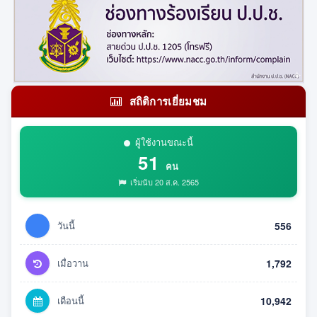
สถิติการเยี่ยมชม
ผู้ใช้งานขณะนี้
51
คน
เริ่มนับ 20 ส.ค. 2565
วันนี้
556
เมื่อวาน
1,792
เดือนนี้
10,942