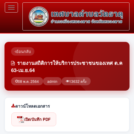
Toggle
navigation
ย้อนกลับ
รายงานสถิติการให้บริการประชาชนของเทศ ต.ค
63-เม.ย.64
08 พ.ค. 2564
admin
13632 ครั้ง
ดาวน์โหลดเอกสาร
เปิด/บันทึก PDF