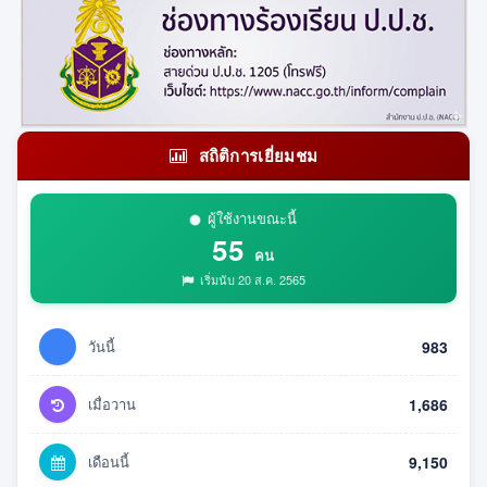
สถิติการเยี่ยมชม
ผู้ใช้งานขณะนี้
55
คน
เริ่มนับ 20 ส.ค. 2565
วันนี้
983
เมื่อวาน
1,686
เดือนนี้
9,150