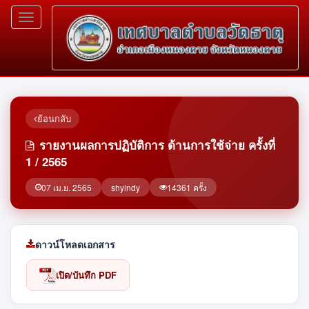
Toggle
navigation
ย้อนกลับ
รายงานผลการปฏิบัติการ ด้านการใช้จ่าย ครั้งที่
1 / 2565
07 เม.ย. 2565
shyindy
14361 ครั้ง
ดาวน์โหลดเอกสาร
เปิด/บันทึก PDF