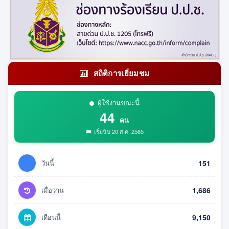
สถิติการเยี่ยมชม
ผู้ใช้งานขณะนี้
44
คน
เริ่มนับ 20 ส.ค. 2565
วันนี้
151
เมื่อวาน
1,686
เดือนนี้
9,150