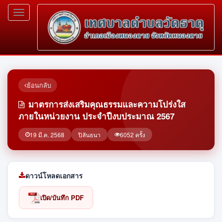
Toggle
navigation
ย้อนกลับ
มาตรการส่งเสริมคุณธรรมและความโปร่งใส
ภายในหน่วยงาน ประจำปีงบประมาณ 2567
19 มี.ค. 2568
ปิลันธนา
6052 ครั้ง
ดาวน์โหลดเอกสาร
เปิด/บันทึก PDF