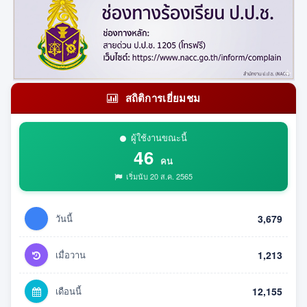
สถิติการเยี่ยมชม
ผู้ใช้งานขณะนี้
46
คน
เริ่มนับ 20 ส.ค. 2565
วันนี้
3,679
เมื่อวาน
1,213
เดือนนี้
12,155