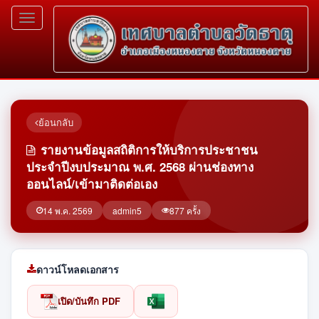
Toggle
navigation
ย้อนกลับ
รายงานข้อมูลสถิติการให้บริการประชาชน
ประจำปีงบประมาณ พ.ศ. 2568 ผ่านช่องทาง
ออนไลน์/เข้ามาติดต่อเอง
14 พ.ค. 2569
admin5
877 ครั้ง
ดาวน์โหลดเอกสาร
เปิด/บันทึก PDF