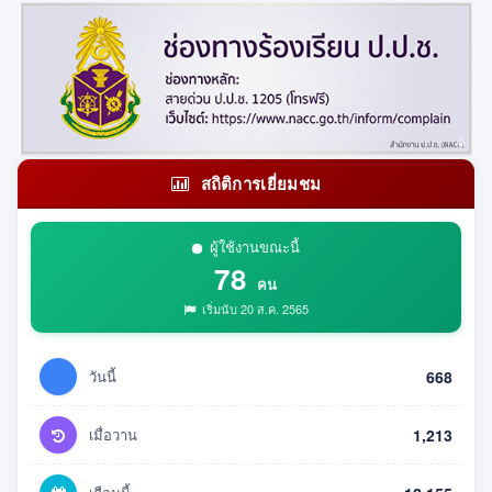
สถิติการเยี่ยมชม
ผู้ใช้งานขณะนี้
78
คน
เริ่มนับ 20 ส.ค. 2565
วันนี้
668
เมื่อวาน
1,213