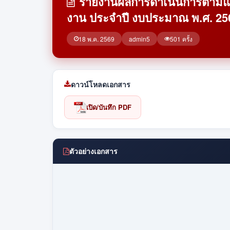
รายงานผลการดำเนินการตามแผน
งาน ประจำปี งบประมาณ พ.ศ. 25
18 พ.ค. 2569
admin5
501 ครั้ง
ดาวน์โหลดเอกสาร
เปิด/บันทึก PDF
ตัวอย่างเอกสาร