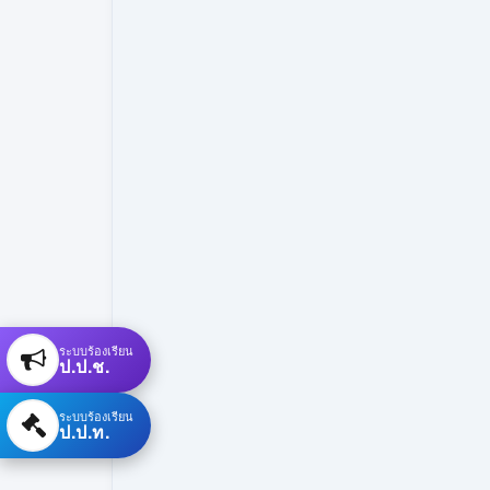
ระบบร้องเรียน
ป.ป.ช.
ระบบร้องเรียน
ป.ป.ท.