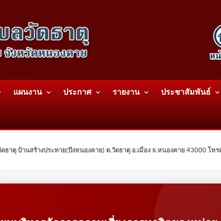
แผนงาน
ประกาศ
รายงาน
ประชาสัมพันธ์
ดธาตุ บ้านสร้างประทาย(บึงหนองคาย) ต.วัดธาตุ อ.เมือง จ.หนองคาย 43000 โท