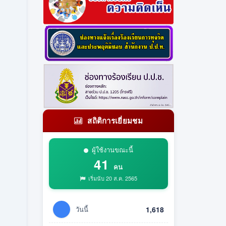
สถิติการเยี่ยมชม
ผู้ใช้งานขณะนี้
41
คน
เริ่มนับ 20 ส.ค. 2565
วันนี้
1,618