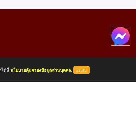
ได้ที่
นโยบายคุ้มครองข้อมูลส่วนบุคคล
.
ยอมรับ
องคาย 43000