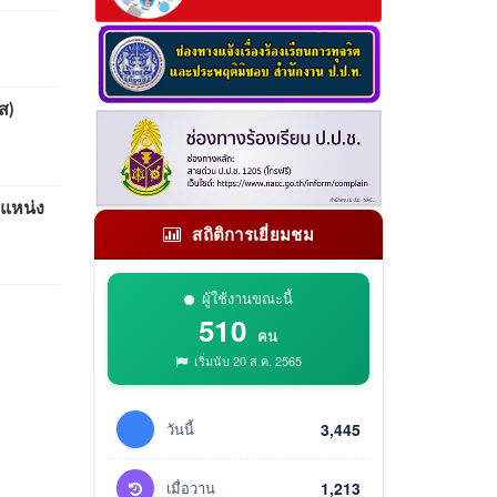
ส)
แหน่ง
สถิติการเยี่ยมชม
ผู้ใช้งานขณะนี้
510
คน
เริ่มนับ 20 ส.ค. 2565
วันนี้
3,445
เมื่อวาน
1,213