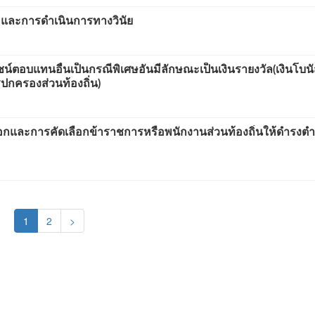
ย และการดำเนินการทางวินัย
ตอบแทนอื่นเป็นกรณีพิเศษอันมีลักษณะเป็นเงินรายงวัล(เงินโบนั
กครองส่วนท้องถิ่น)
กและการคัดเลือกข้าราชการหรือพนักงานส่วนท้องถิ่นให้ดำรงตำ
(current)
1
2
>