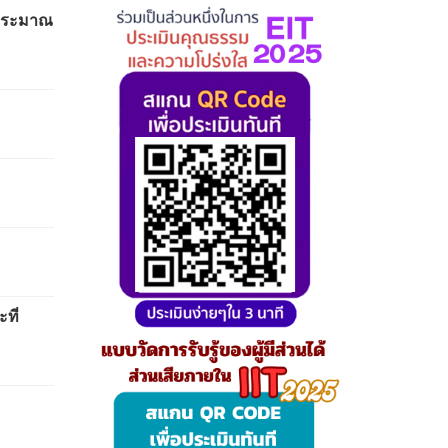
บประมาณ
ที่