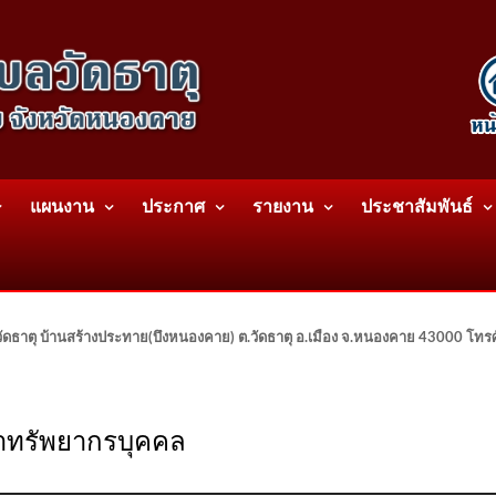
แผนงาน
ประกาศ
รายงาน
ประชาสัมพันธ์
ดธาตุ บ้านสร้างประทาย(บึงหนองคาย) ต.วัดธาตุ อ.เมือง จ.หนองคาย 43000 โท
าทรัพยากรบุคคล