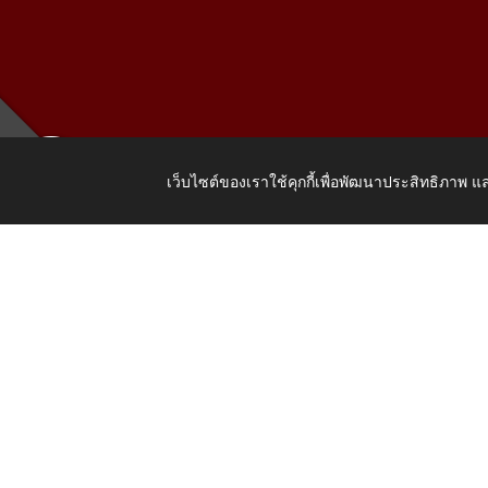
เว็บไซต์ของเราใช้คุกกี้เพื่อพัฒนาประสิทธิภาพ
เลขที่ 205
Copyright © 2026 All Right Resive http://www.wattat.go