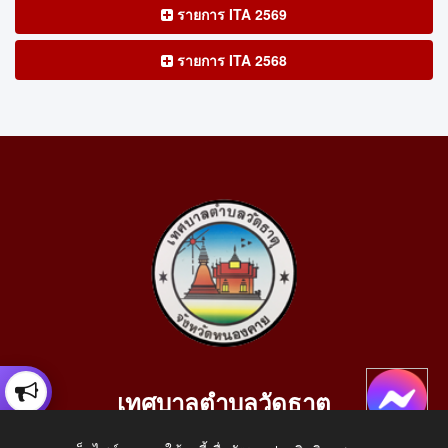
รายการ ITA 2569
รายการ ITA 2568
เทศบาลตำบลวัดธาตุ
เลขที่ 205 หมู่ที่ 10 บ้านสร้างประทาย(บึงหนองคาย) ต.วัดธาตุ