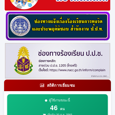
สถิติการเยี่ยมชม
ผู้ใช้งานขณะนี้
46
คน
เริ่มนับ 20 ส.ค. 2565