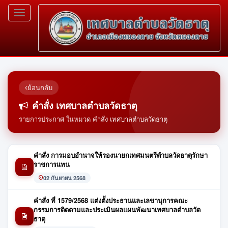
Toggle
navigation
ย้อนกลับ
คำสั่ง เทศบาลตำบลวัดธาตุ
รายการประกาศ ในหมวด คำสั่ง เทศบาลตำบลวัดธาตุ
คำสั่ง การมอบอำนาจให้รองนายกเทศมนตรีตำบลวัดธาตุรักษา
ราชการแทน
02 กันยายน 2568
คำสั่ง ที่ 1579/2568 แต่งตั้งประธานและเลขานุการคณะ
กรรมการติดตามและประเมินผลแผนพัฒนาเทศบาลตำบลวัด
ธาตุ