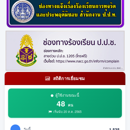
สถิติการเยี่ยมชม
ผู้ใช้งานขณะนี้
48
คน
เริ่มนับ 20 ส.ค. 2565
วันนี้
1,535