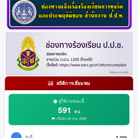
สถิติการเยี่ยมชม
ผู้ใช้งานขณะนี้
591
คน
เริ่มนับ 20 ส.ค. 2565
วันนี้
3,356