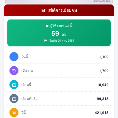
สถิติการเยี่ยมชม
ผู้ใช้งานขณะนี้
59
คน
เริ่มนับ 20 ส.ค. 2565
วันนี้
1,102
เมื่อวาน
1,792
เดือนนี้
10,942
เดือนที่แล้ว
99,315
ปีนี้
421,915