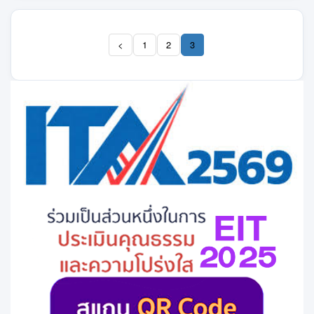
<
1
2
3
(current)