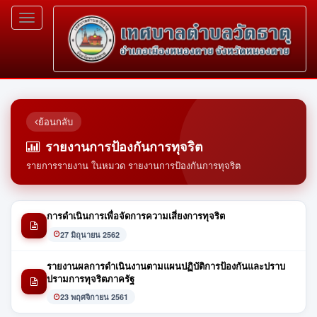
Toggle
navigation
ย้อนกลับ
รายงานการป้องกันการทุจริต
รายการรายงาน ในหมวด รายงานการป้องกันการทุจริต
การดำเนินการเพื่อจัดการความเสี่ยงการทุจริต
27 มิถุนายน 2562
รายงานผลการดำเนินงานตามแผนปฏิบัติการป้องกันและปราบ
ปรามการทุจริตภาครัฐ
23 พฤศจิกายน 2561