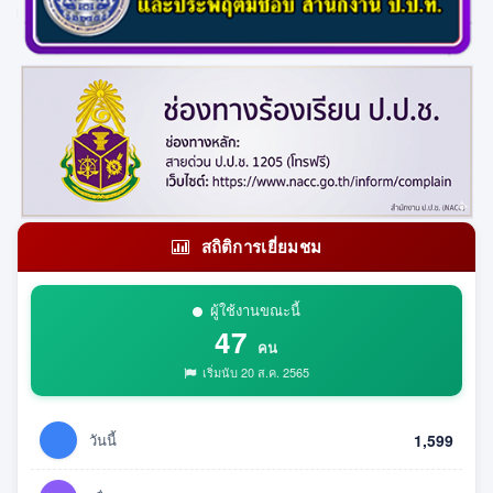
สถิติการเยี่ยมชม
ผู้ใช้งานขณะนี้
47
คน
เริ่มนับ 20 ส.ค. 2565
วันนี้
1,599