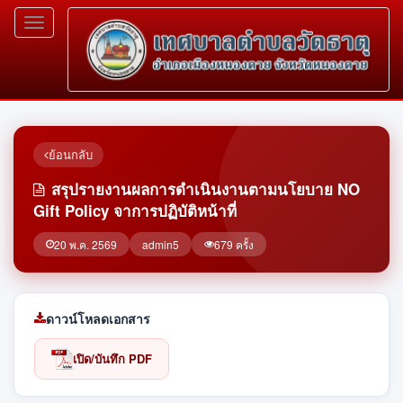
Toggle
navigation
ย้อนกลับ
สรุปรายงานผลการดำเนินงานตามนโยบาย NO
Gift Policy จาการปฏิบัติหน้าที่
20 พ.ค. 2569
admin5
679 ครั้ง
ดาวน์โหลดเอกสาร
เปิด/บันทึก PDF