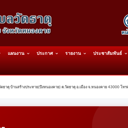
แผนงาน
ประกาศ
รายงาน
ประชาสัมพันธ์
ดธาตุ บ้านสร้างประทาย(บึงหนองคาย) ต.วัดธาตุ อ.เมือง จ.หนองคาย 43000 โท