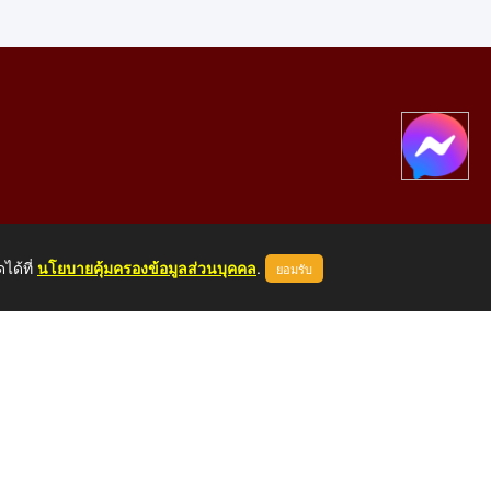
ได้ที่
นโยบายคุ้มครองข้อมูลส่วนบุคคล
.
ยอมรับ
องคาย 43000