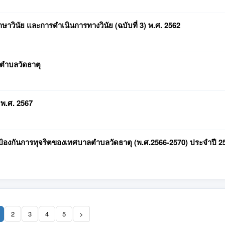
ษาวินัย และการดำเนินการทางวินัย (ฉบับที่ 3) พ.ศ. 2562
ลตำบลวัดธาตุ
พ.ศ. 2567
องกันการทุจริตของเทศบาลตำบลวัดธาตุ (พ.ศ.2566-2570) ประจำปี 2
2
3
4
5
>
(current)