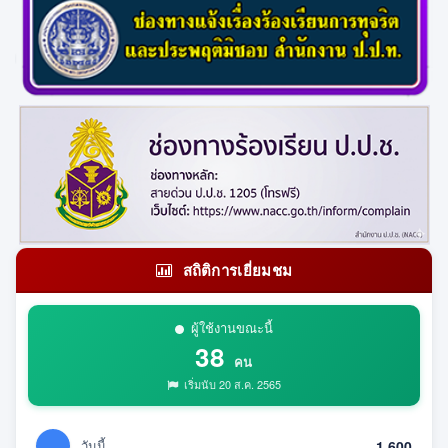
สถิติการเยี่ยมชม
ผู้ใช้งานขณะนี้
38
คน
เริ่มนับ 20 ส.ค. 2565
วันนี้
1,600