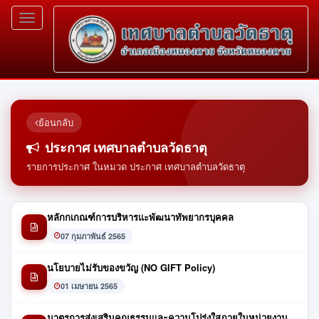
Toggle
navigation
ย้อนกลับ
ประกาศ เทศบาลตำบลวัดธาตุ
รายการประกาศ ในหมวด ประกาศ เทศบาลตำบลวัดธาตุ
หลักกเกณฑ์การบริหารแะพัฒนาทัพยากรบุคคล
07 กุมภาพันธ์ 2565
นโยบายไม่รับของขวัญ (NO GIFT Policy)
01 เมษายน 2565
มาตรการส่งเสริมคุณธรรมและความโปร่งใสภายในหน่วยงาน