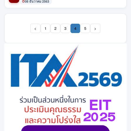
08 ธันวาคม 2563
<
1
2
3
4
5
>
(current)